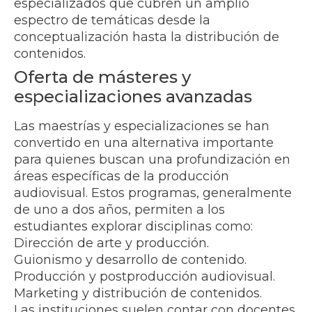
especializados que cubren un amplio
espectro de temáticas desde la
conceptualización hasta la distribución de
contenidos.
Oferta de másteres y
especializaciones avanzadas
Las maestrías y especializaciones se han
convertido en una alternativa importante
para quienes buscan una profundización en
áreas específicas de la producción
audiovisual. Estos programas, generalmente
de uno a dos años, permiten a los
estudiantes explorar disciplinas como:
Dirección de arte y producción.
Guionismo y desarrollo de contenido.
Producción y postproducción audiovisual.
Marketing y distribución de contenidos.
Las instituciones suelen contar con docentes