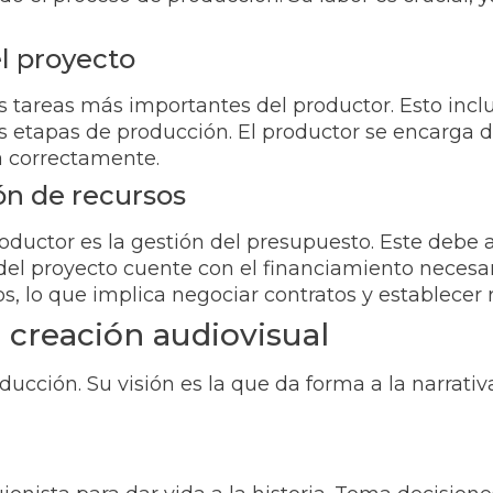
el proyecto
as tareas más importantes del productor. Esto inc
tas etapas de producción. El productor se encarga
ya correctamente.
ón de recursos
roductor es la gestión del presupuesto. Este debe
el proyecto cuente con el financiamiento necesar
lo que implica negociar contratos y establecer r
a creación audiovisual
roducción. Su visión es la que da forma a la narrati