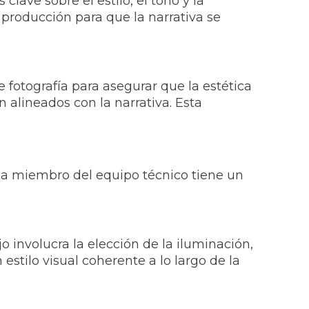
clave sobre el estilo, el tono y la
 producción para que la narrativa se
e fotografía para asegurar que la estética
én alineados con la narrativa. Esta
ada miembro del equipo técnico tiene un
ajo involucra la elección de la iluminación,
tilo visual coherente a lo largo de la