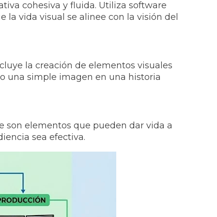
iva cohesiva y fluida. Utiliza software
la vida visual se alinee con la visión del
cluye la creación de elementos visuales
do una simple imagen en una historia
laje son elementos que pueden dar vida a
iencia sea efectiva.