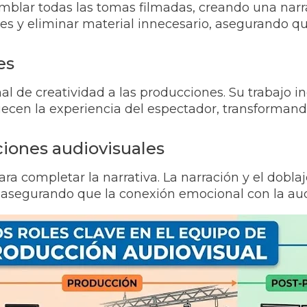
mblar todas las tomas filmadas, creando una narrat
es y eliminar material innecesario, asegurando que 
es
 de creatividad a las producciones. Su trabajo in
ecen la experiencia del espectador, transforman
ciones audiovisuales
para completar la narrativa. La narración y el dob
, asegurando que la conexión emocional con la aud