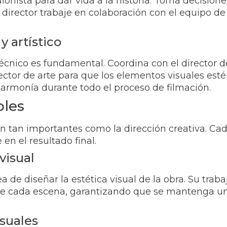
nista para dar vida a la historia. Toma decisiones 
 director trabaje en colaboración con el equipo de
y artístico
técnico es fundamental. Coordina con el director d
director de arte para que los elementos visuales est
armonía durante todo el proceso de filmación.
bles
on tan importantes como la dirección creativa. C
en el resultado final.
visual
ea de diseñar la estética visual de la obra. Su trab
e cada escena, garantizando que se mantenga un es
isuales