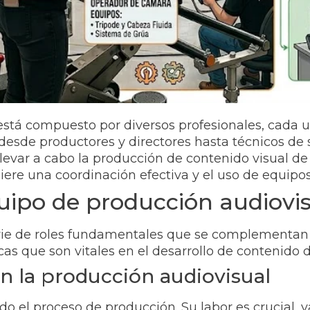
stá compuesto por diversos profesionales, cada u
n desde productores y directores hasta técnicos de 
levar a cabo la producción de contenido visual de
iere una coordinación efectiva y el uso de equipo
quipo de producción audiovi
rie de roles fundamentales que se complementan p
as que son vitales en el desarrollo de contenido d
n la producción audiovisual
do el proceso de producción. Su labor es crucial, 