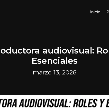
Inicio
P
oductora audiovisual: Ro
Esenciales
marzo 13, 2026