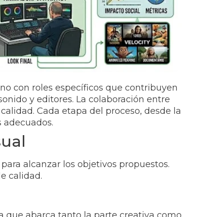
no con roles específicos que contribuyen
sonido y editores. La colaboración entre
 calidad. Cada etapa del proceso, desde la
s adecuados.
sual
ara alcanzar los objetivos propuestos.
e calidad.
ya que abarca tanto la parte creativa como