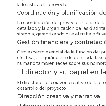
la logística del proyecto.
Coordinación y planificación d
La coordinación del proyecto es una de l
detallado y la organización de las distin
sintonía, garantizando que el trabajo flu
Gestión financiera y contrataci
Otro aspecto esencial de la función del p
efectiva, asegurándose de que cada fase d
humano también recae sobre sus hombros, 
El director y su papel en l
El director es el corazón creativo de la p
desarrollo del proyecto.
Dirección creativa y narrativa