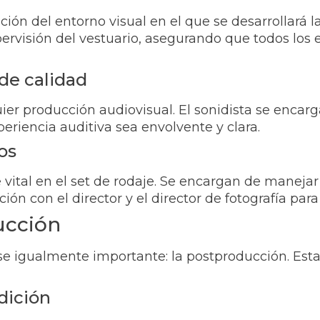
ión del entorno visual en el que se desarrollará la 
upervisión del vestuario, asegurando que todos los
 de calidad
ier producción audiovisual. El sonidista se encarg
eriencia auditiva sea envolvente y clara.
os
 vital en el set de rodaje. Se encargan de manejar
ión con el director y el director de fotografía para
ucción
ase igualmente importante: la postproducción. Est
dición