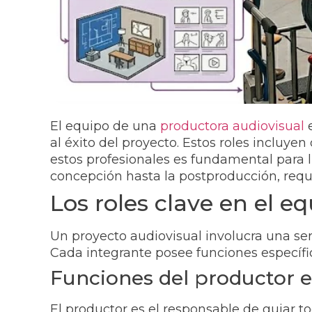
El equipo de una
productora audiovisual
e
al éxito del proyecto. Estos roles incluye
estos profesionales es fundamental para l
concepción hasta la postproducción, requ
Los roles clave en el e
Un proyecto audiovisual involucra una se
Cada integrante posee funciones específic
Funciones del productor e
El productor es el responsable de guiar to