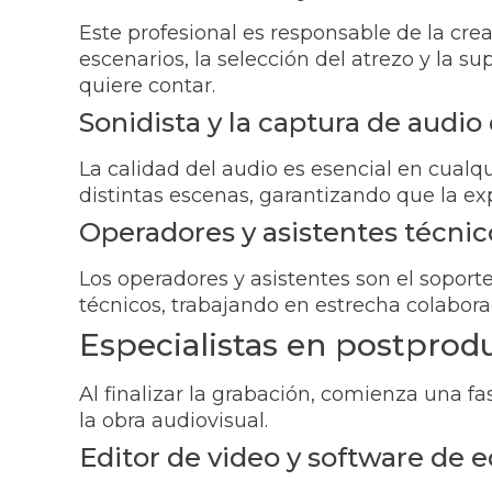
Este profesional es responsable de la creac
escenarios, la selección del atrezo y la s
quiere contar.
Sonidista y la captura de audio
La calidad del audio es esencial en cualqu
distintas escenas, garantizando que la exp
Operadores y asistentes técnic
Los operadores y asistentes son el soporte
técnicos, trabajando en estrecha colaborac
Especialistas en postprod
Al finalizar la grabación, comienza una f
la obra audiovisual.
Editor de video y software de e