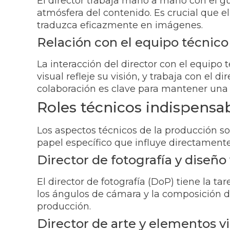
El director trabaja mano a mano con el guio
atmósfera del contenido. Es crucial que el
traduzca eficazmente en imágenes.
Relación con el equipo técnico 
La interacción del director con el equipo 
visual refleje su visión, y trabaja con el 
colaboración es clave para mantener una 
Roles técnicos indispensa
Los aspectos técnicos de la producción s
papel específico que influye directamente 
Director de fotografía y diseño 
El director de fotografía (DoP) tiene la tar
los ángulos de cámara y la composición d
producción.
Director de arte y elementos v