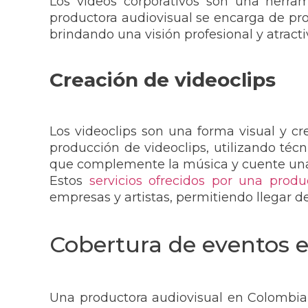
Los videos corporativos son una herra
productora audiovisual se encarga de prod
brindando una visión profesional y atracti
Creación de videoclips
Los videoclips son una forma visual y cr
producción de videoclips, utilizando téc
que complemente la música y cuente una h
Estos
servicios ofrecidos por una produ
empresas y artistas, permitiendo llegar d
Cobertura de eventos 
Una productora audiovisual en Colombia 