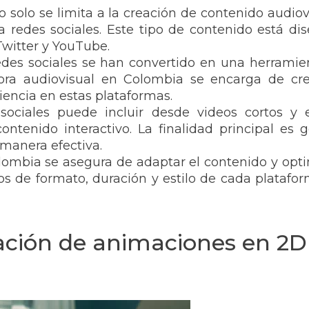
solo se limita a la creación de contenido audiov
ra redes sociales. Este tipo de contenido está d
witter y YouTube.
 redes sociales se han convertido en una herram
ra audiovisual en Colombia se encarga de crear
iencia en estas plataformas.
sociales puede incluir desde videos cortos y e
ontenido interactivo. La finalidad principal es
manera efectiva.
ombia se asegura de adaptar el contenido y optimi
tos de formato, duración y estilo de cada platafo
eación de animaciones en 2D