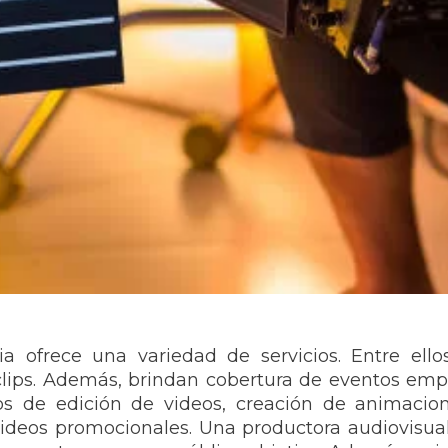
 ofrece una variedad de servicios. Entre ello
eoclips. Además, brindan cobertura de eventos emp
os de edición de videos, creación de animacion
 videos promocionales. Una productora audiovisua