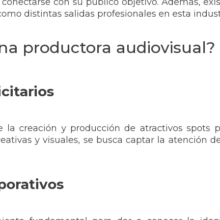
 conectarse con su público objetivo. Además, exis
omo distintas salidas profesionales en esta indust
una productora audiovisual?
citarios
la creación y producción de atractivos spots p
reativas y visuales, se busca captar la atención d
porativos