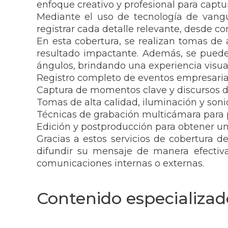
enfoque creativo y profesional para capt
Mediante el uso de tecnología de vangu
registrar cada detalle relevante, desde 
En esta cobertura, se realizan tomas de a
resultado impactante. Además, se puede
ángulos, brindando una experiencia visua
Registro completo de eventos empresaria
Captura de momentos clave y discursos 
Tomas de alta calidad, iluminación y soni
Técnicas de grabación multicámara para 
Edición y postproducción para obtener un
Gracias a estos servicios de cobertura 
difundir su mensaje de manera efectiva
comunicaciones internas o externas.
Contenido especializad