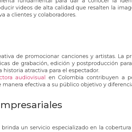
mienta fundamental para dar a conocer la iden
ucir videos de alta calidad que resalten la imagen
va a clientes y colaboradores.
eativa de promocionar canciones y artistas. La pr
nicas de grabación, edición y postproducción pa
istoria atractiva para el espectador.
ctora audiovisual
en Colombia contribuyen a po
e manera efectiva a su público objetivo y diferen
empresariales
brinda un servicio especializado en la cobertura