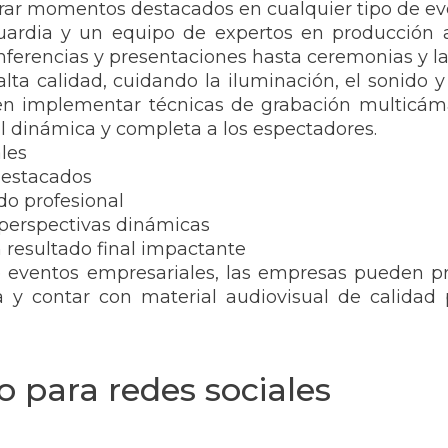
urar momentos destacados en cualquier tipo de eve
ardia y un equipo de expertos en producción a
conferencias y presentaciones hasta ceremonias y 
lta calidad, cuidando la iluminación, el sonido 
n implementar técnicas de grabación multicámar
l dinámica y completa a los espectadores.
les
destacados
do profesional
perspectivas dinámicas
 resultado final impactante
de eventos empresariales, las empresas pueden p
 y contar con material audiovisual de calidad
o para redes sociales