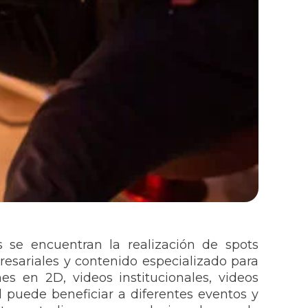
s se encuentran la realización de spots
resariales y contenido especializado para
es en 2D, videos institucionales, videos
l puede beneficiar a diferentes eventos y