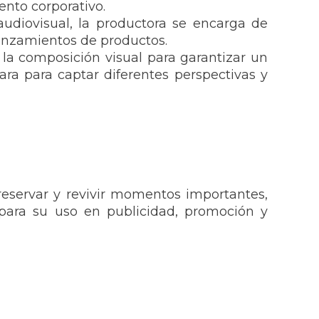
nto corporativo.
udiovisual, la productora se encarga de
lanzamientos de productos.
y la composición visual para garantizar un
a para captar diferentes perspectivas y
reservar y revivir momentos importantes,
 para su uso en publicidad, promoción y