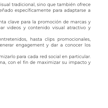
isual tradicional, sino que también ofrece
iseñado específicamente para adaptarse a
ienta clave para la promoción de marcas y
 videos y contenido visual atractivo y
ntretenidos, hasta clips promocionales,
 generar engagement y dar a conocer los
zarlo para cada red social en particular.
rma, con el fin de maximizar su impacto y