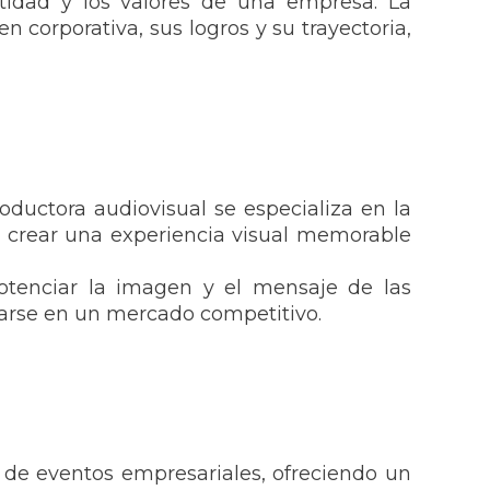
tidad y los valores de una empresa. La
 corporativa, sus logros y su trayectoria,
oductora audiovisual se especializa en la
ra crear una experiencia visual memorable
tenciar la imagen y el mensaje de las
ciarse en un mercado competitivo.
 de eventos empresariales, ofreciendo un